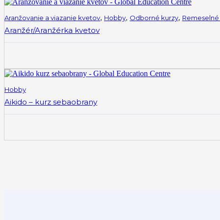
Aranžovanie a viazanie kvetov
,
Hobby
,
Odborné kurzy
,
Remeselné 
Aranžér/Aranžérka kvetov
Hobby
Aikido – kurz sebaobrany