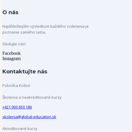
O nás
Najdôležitejším výsledkom každého vzdelania je
poznanie samého seba.
Sledujte nás!
Facebook
Instagram
Kontaktujte nás
Pobočka Košice
Školenia a neakreditované kurzy
+421 903 650 186
skolenia@global-education.sk
Akreditované kurzy