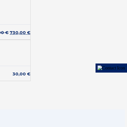
00
€
730,00
€
30,00
€