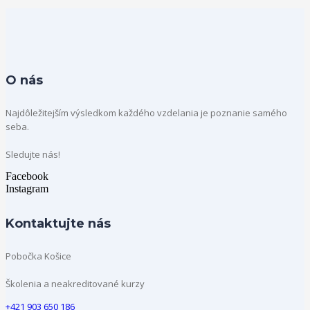
O nás
Najdôležitejším výsledkom každého vzdelania je poznanie samého
seba.
Sledujte nás!
Facebook
Instagram
Kontaktujte nás
Pobočka Košice
Školenia a neakreditované kurzy
+421 903 650 186