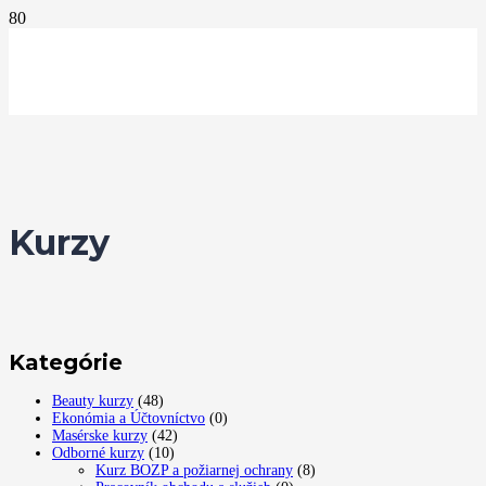
Kurzy
Kategórie
Beauty kurzy
(48)
Ekonómia a Účtovníctvo
(0)
Masérske kurzy
(42)
Odborné kurzy
(10)
Kurz BOZP a požiarnej ochrany
(8)