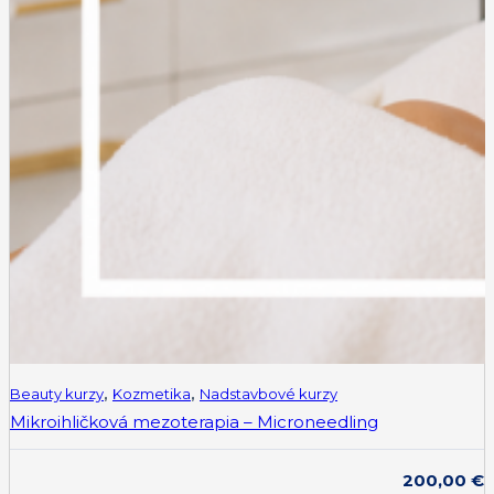
Beauty kurzy
,
Kozmetika
,
Nadstavbové kurzy
Mikroihličková mezoterapia – Microneedling
200,00
€