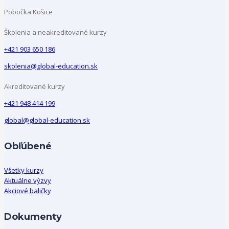
Pobočka Košice
Školenia a neakreditované kurzy
+421 903 650 186
skolenia@global-education.sk
Akreditované kurzy
+421 948 414 199
global@global-education.sk
Obľúbené
Všetky kurzy
Aktuálne výzvy
Akciové baličky
Dokumenty