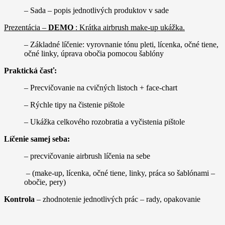
– Sada – popis jednotlivých produktov v sade
Prezentácia –
DEMO
: Krátka airbrush make-up ukážka.
– Základné líčenie: vyrovnanie tónu pleti, lícenka, očné tiene,
očné linky, úprava obočia pomocou šablóny
Praktická časť:
– Precvičovanie na cvičných listoch + face-chart
– Rýchle tipy na čistenie pištole
– Ukážka celkového rozobratia a vyčistenia pištole
Líčenie samej seba:
– precvičovanie airbrush líčenia na sebe
– (make-up, lícenka, očné tiene, linky, práca so šablónami –
obočie, pery)
Kontrola
– zhodnotenie jednotlivých prác – rady, opakovanie