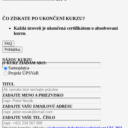
ČO ZÍSKATE PO UKONČENÍ KURZU?
Každá úroveň je ukončená certifikátom o absolvovaní
kurzu
.
FAQ
Prihláška
NÁZOV KURZU
O KURZ ŽIADAM AKO:
Samoplatca
Projekt ÚPSVaR
TITUL
ZADAJTE MENO A PRIEZVISKO
ZADAJTE VAŠU EMAILOVÚ ADRESU
ZADAJTE VAŠE TEL. ČÍSLO