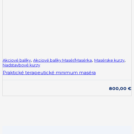
Akciové balíky
,
Akciové balíky Masér/Masérka
,
Masérske kurzy
,
Nadstavbové kurzy
Praktické terapeutické minimum maséra
800,00
€