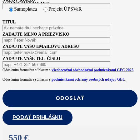
NÁZOV KURZU
O KURZ ŽIADAM AKO:
Samoplatca
Projekt ÚPSVaR
TITUL
ZADAJTE MENO A PRIEZVISKO
ZADAJTE VAŠU EMAILOVÚ ADRESU
ZADAJTE VAŠE TEL. ČÍSLO
Odoslaním formulára súhlasím s
všeobecnými obchodnými podmienkami GEC 2023
.
Odoslaním formulára súhlasím s
podmienkami ochrany osobných údajov GEC
.
PODAŤ PRIHLÁŠKU
550 €