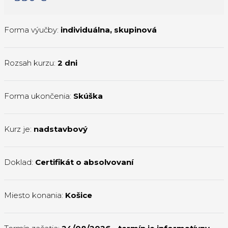
Forma výučby:
individuálna
,
skupinová
Rozsah kurzu:
2 dni
Forma ukončenia:
Skúška
Kurz je:
nadstavbový
Doklad:
Certifikát o absolvovaní
Miesto konania:
Košice