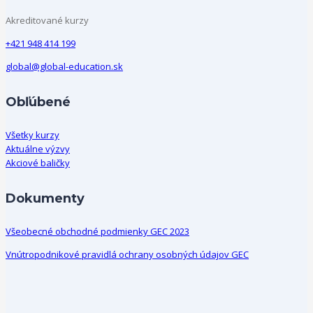
Akreditované kurzy
+421 948 414 199
global@global-education.sk
Obľúbené
Všetky kurzy
Aktuálne výzvy
Akciové baličky
Dokumenty
Všeobecné obchodné podmienky GEC 2023
Vnútropodnikové pravidlá ochrany osobných údajov GEC