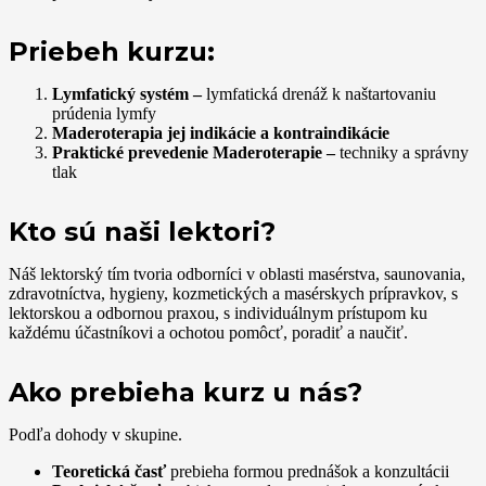
Priebeh kurzu:
Lymfatický systém –
lymfatická drenáž k naštartovaniu
prúdenia lymfy
Maderoterapia jej indikácie a kontraindikácie
Praktické prevedenie Maderoterapie –
techniky a správny
tlak
Kto sú naši lektori?
Náš lektorský tím tvoria odborníci v oblasti masérstva, saunovania,
zdravotníctva, hygieny, kozmetických a masérskych prípravkov, s
lektorskou a odbornou praxou, s individuálnym prístupom ku
každému účastníkovi a ochotou pomôcť, poradiť a naučiť.
Ako prebieha kurz u nás?
Podľa dohody v skupine.
Teoretická časť
prebieha formou prednášok a konzultácii