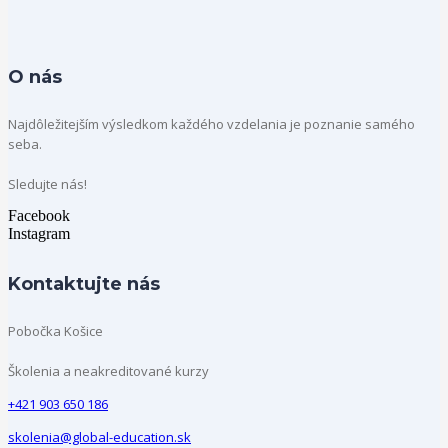
O nás
Najdôležitejším výsledkom každého vzdelania je poznanie samého
seba.
Sledujte nás!
Facebook
Instagram
Kontaktujte nás
Pobočka Košice
Školenia a neakreditované kurzy
+421 903 650 186
skolenia@global-education.sk