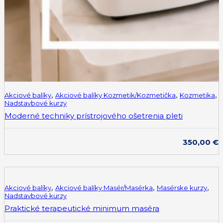
Akciové balíky
,
Akciové balíky Kozmetik/Kozmetička
,
Kozmetika
,
Nadstavbové kurzy
Moderné techniky prístrojového ošetrenia pleti
350,00
€
Akciové balíky
,
Akciové balíky Masér/Masérka
,
Masérske kurzy
,
Nadstavbové kurzy
Praktické terapeutické minimum maséra