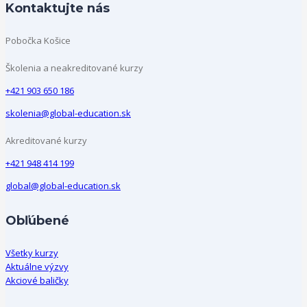
Kontaktujte nás
Pobočka Košice
Školenia a neakreditované kurzy
+421 903 650 186
skolenia@global-education.sk
Akreditované kurzy
+421 948 414 199
global@global-education.sk
Obľúbené
Všetky kurzy
Aktuálne výzvy
Akciové baličky