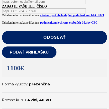
ZADAJTE VAŠE TEL. ČÍSLO
Odoslaním formulára súhlasím s
všeobecnými obchodnými podmienkami GEC 2023
.
Odoslaním formulára súhlasím s
podmienkami ochrany osobných údajov GEC
.
PODAŤ PRIHLÁŠKU
1100€
Forma výučby:
prezenčná
Rozsah kurzu:
4 dni
,
40 VH