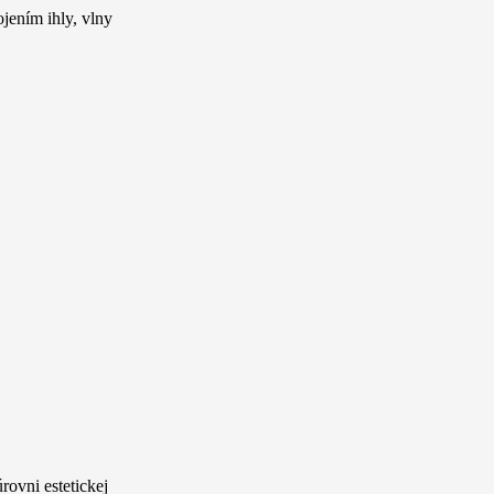
jením ihly, vlny
rovni estetickej