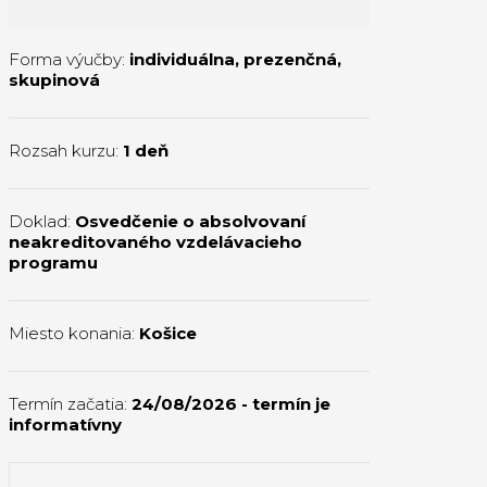
Forma výučby:
individuálna
,
prezenčná
,
skupinová
Rozsah kurzu:
1 deň
Doklad:
Osvedčenie o absolvovaní
neakreditovaného vzdelávacieho
programu
Miesto konania:
Košice
Termín začatia:
24/08/2026
- termín je
informatívny