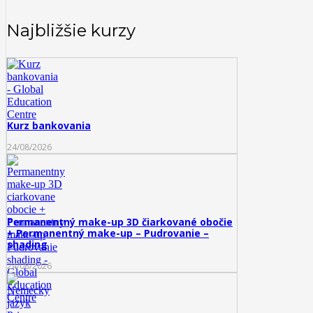
Najbližšie kurzy
Kurz bankovania
24/08/2026
Permanentný make-up 3D čiarkované obočie
+ Permanentný make-up – Pudrovanie –
shading
24/08/2026