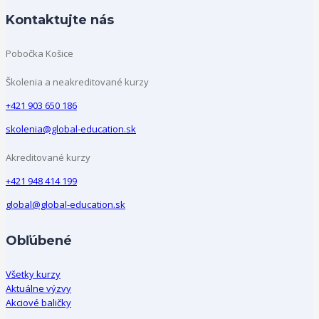
Kontaktujte nás
Pobočka Košice
Školenia a neakreditované kurzy
+421 903 650 186
skolenia@global-education.sk
Akreditované kurzy
+421 948 414 199
global@global-education.sk
Obľúbené
Všetky kurzy
Aktuálne výzvy
Akciové baličky