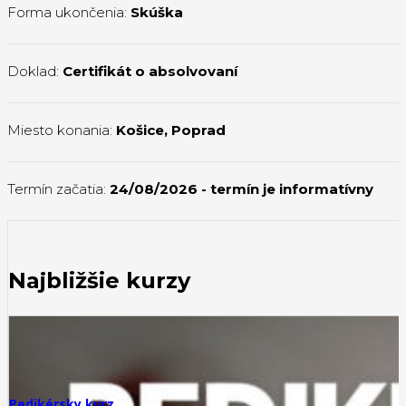
Forma ukončenia:
Skúška
Doklad:
Certifikát o absolvovaní
Miesto konania:
Košice
,
Poprad
Termín začatia:
24/08/2026
- termín je informatívny
Najbližšie kurzy
Pedikérsky kurz