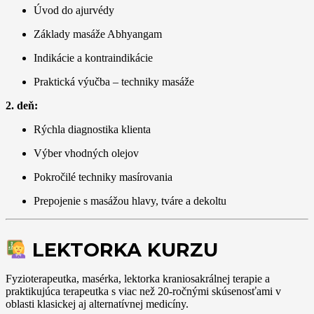
Úvod do ajurvédy
Základy masáže Abhyangam
Indikácie a kontraindikácie
Praktická výučba – techniky masáže
2. deň:
Rýchla diagnostika klienta
Výber vhodných olejov
Pokročilé techniky masírovania
Prepojenie s masážou hlavy, tváre a dekoltu
LEKTORKA KURZU
Fyzioterapeutka, masérka, lektorka kraniosakrálnej terapie a
praktikujúca terapeutka s viac než 20-ročnými skúsenosťami v
oblasti klasickej aj alternatívnej medicíny.