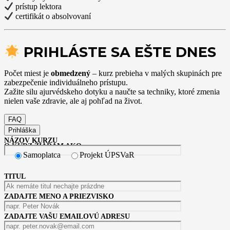
prístup lektora
certifikát o absolvovaní
PRIHLÁSTE SA EŠTE DNES
Počet miest je
obmedzený
– kurz prebieha v malých skupinách pre
zabezpečenie individuálneho prístupu.
Zažite silu ajurvédskeho dotyku a naučte sa techniky, ktoré zmenia
nielen vaše zdravie, ale aj pohľad na život.
FAQ
Prihláška
NÁZOV KURZU
O KURZ ŽIADAM AKO:
Samoplatca
Projekt ÚPSVaR
TITUL
ZADAJTE MENO A PRIEZVISKO
ZADAJTE VAŠU EMAILOVÚ ADRESU