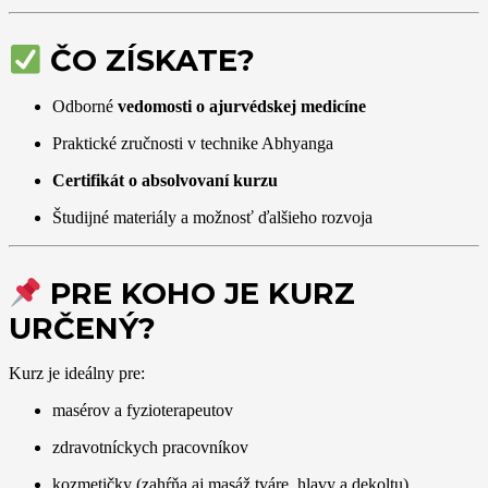
ČO ZÍSKATE?
Odborné
vedomosti o ajurvédskej medicíne
Praktické zručnosti v technike Abhyanga
Certifikát o absolvovaní kurzu
Študijné materiály a možnosť ďalšieho rozvoja
PRE KOHO JE KURZ
URČENÝ?
Kurz je ideálny pre:
masérov a fyzioterapeutov
zdravotníckych pracovníkov
kozmetičky (zahŕňa aj masáž tváre, hlavy a dekoltu)