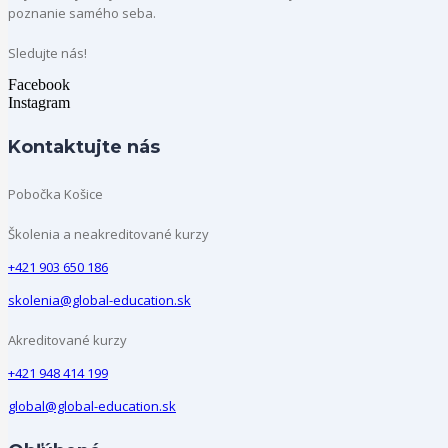
poznanie samého seba.
Sledujte nás!
Facebook
Instagram
Kontaktujte nás
Pobočka Košice
Školenia a neakreditované kurzy
+421 903 650 186
skolenia@global-education.sk
Akreditované kurzy
+421 948 414 199
global@global-education.sk